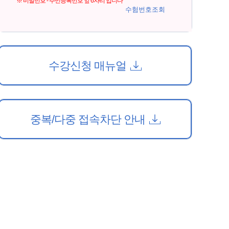
※ 비밀번호 - 주민등록번호 앞 6자리 입니다
수험번호조회
수강신청 매뉴얼
중복/다중 접속차단 안내