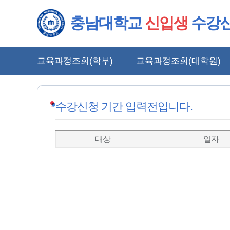
충남대학교
신입생
수강
교육과정조회(학부)
교육과정조회(대학원)
수강신청 기간 입력전입니다.
대상
일자