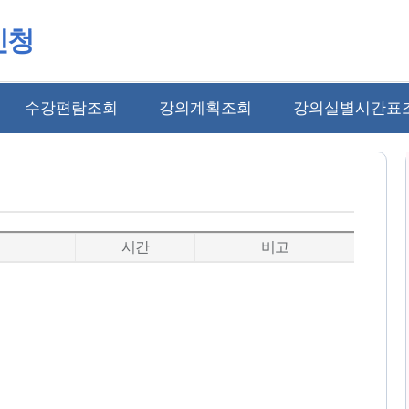
신청
수강편람조회
강의계획조회
강의실별시간표
시간
비고